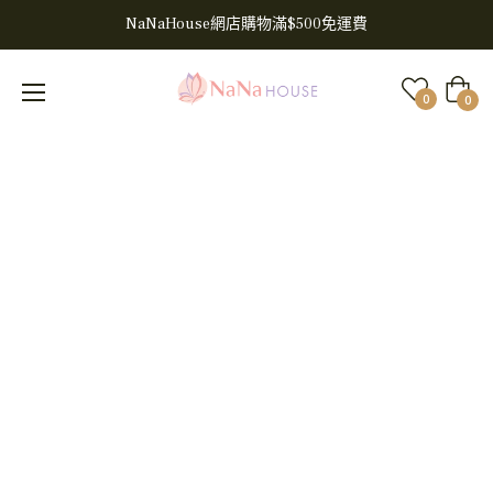
NaNaHouse網店購物滿$500免運費
大
0
0
車