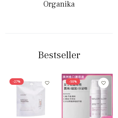
Organika
Bestseller
-27%
-50%