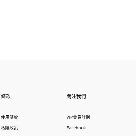
價
價
價
格
格
格
條款
關注我們
使用條款
VIP會員計劃
私隱政策
Facebook