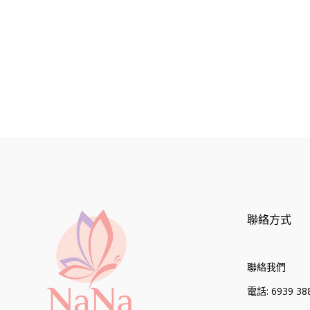
價
價
格
格
聯絡方式
聯絡我們
電話: 6939 388