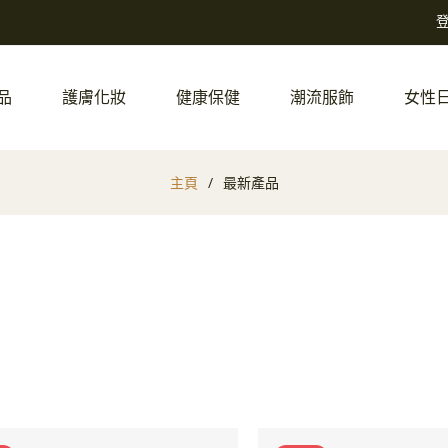
品
護膚化妝
健康保健
潮流服飾
女性
主頁
/
最新產品