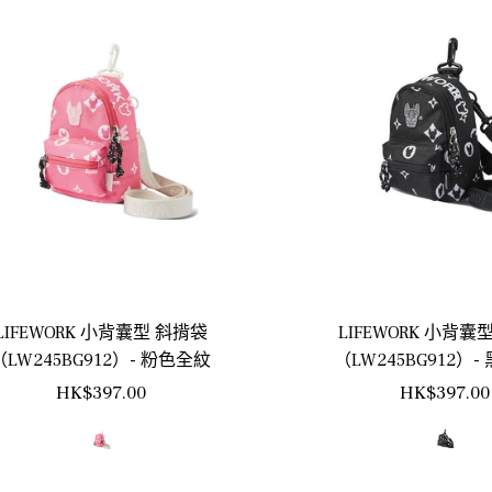
LIFEWORK 小背囊型 斜揹袋
LIFEWORK 小背囊
（LW245BG912）- 粉色全紋
（LW245BG912）
正
正
HK$397.00
HK$397.00
常
常
價
價
格
格