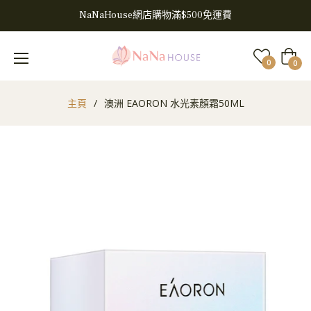
NaNaHouse網店購物滿$500免運費
大
0
0
車
主頁
/
澳洲 EAORON 水光素顏霜50ML