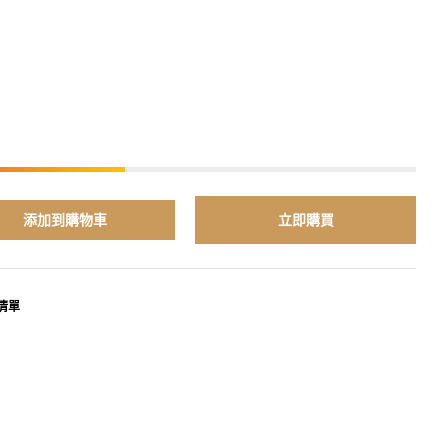
添加到購物車
立即購買
清單
terest