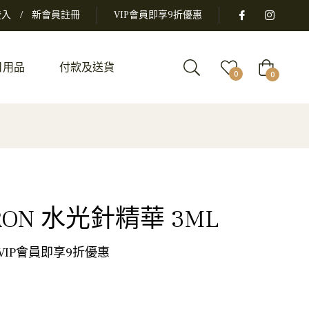
登入
/
新會員註冊
VIP會員即享9折優惠
日用品
付款及送貨
大
0
0
車
RON 水光針精華 3ML
 VIP會員即享9折優惠