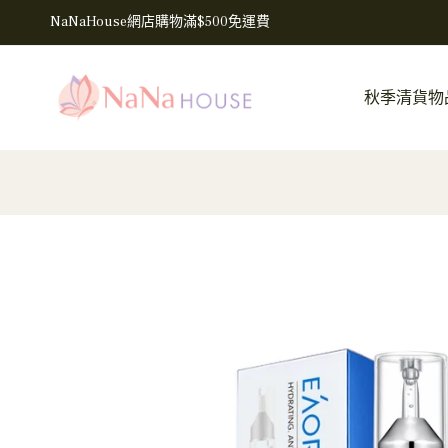
NaNaHouse網店購物滿$500免運費
秋季清貨物