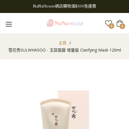
NaNaHouse網店購物滿$500免運費
大
0
0
車
主頁
/
雪花秀SULWHASOO - 玉容面膜 增量版 Clarifying Mask 120ml