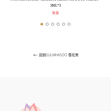
3ML*3
售罄
回到SULWHASOO 雪花秀