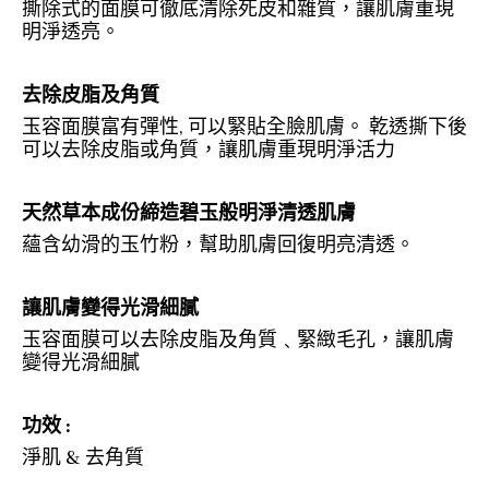
撕除式的面膜可徹底清除死皮和雜質，讓肌膚重現
明淨透亮。
去除皮脂及角質
玉容面膜富有彈性, 可以緊貼全臉肌膚。 乾透撕下後
可以去除皮脂或角質，讓肌膚重現明淨活力
天然草本成份締造碧玉般明淨清透肌膚
蘊含幼滑的玉竹粉，幫助肌膚回復明亮清透。
讓肌膚變得光滑細膩
玉容面膜可以去除皮脂及角質﹑緊緻毛孔，讓肌膚
變得光滑細膩
功效 :
淨肌 & 去角質