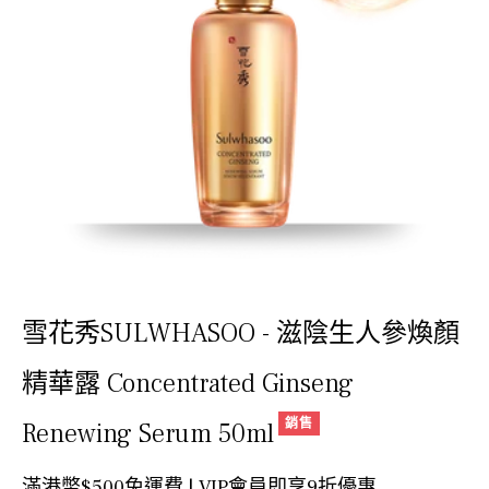
雪花秀SULWHASOO - 滋陰生人參煥顏
精華露 Concentrated Ginseng
銷售
Renewing Serum 50ml
滿港幣$500免運費 | VIP會員即享9折優惠