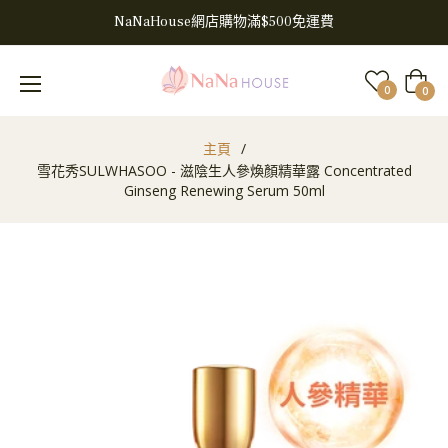
NaNaHouse網店購物滿$500免運費
大
0
0
車
主頁
/
雪花秀SULWHASOO - 滋陰生人參煥顏精華露 Concentrated
Ginseng Renewing Serum 50ml