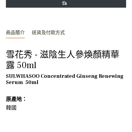
享
推
文
商品簡介
送貨及付款方式
雪花秀 - 滋陰生人參煥顏精華
露 50ml
SULWHASOO Concentrated Ginseng Renewing
Serum 50ml
原產地：
韓國