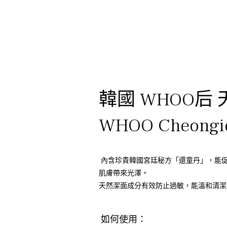
韓國 WHOO后 
WHOO Cheongid
內含珍貴韓國宮廷秘方「還童丹」，能促
肌膚帶來光澤。
天然潔面成分有效防止過敏，能溫和清潔
如何使用：