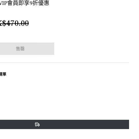
 VIP會員即享9折優惠
$470.00
售罄
清單
terest