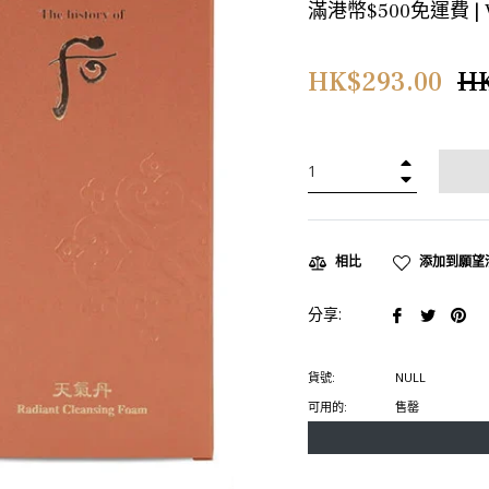
滿港幣$500免運費 |
正
HK$293.00
HK
常
價
格
+
−
添加到願望
相比
在
在
在
分享:
臉
推
Pin
書
特
上
貨號:
NULL
上
上
置
可用的:
售罄
分
發
頂
享
推
文