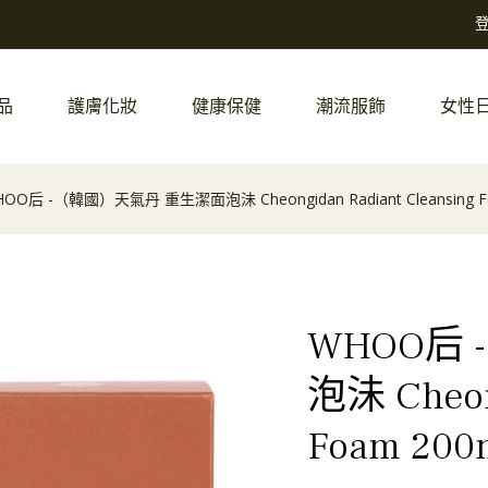
品
護膚化妝
健康保健
潮流服飾
女性
OO后 -（韓國）天氣丹 重生潔面泡沬 Cheongidan Radiant Cleansing F
WHOO后
泡沬 Cheong
Foam 200