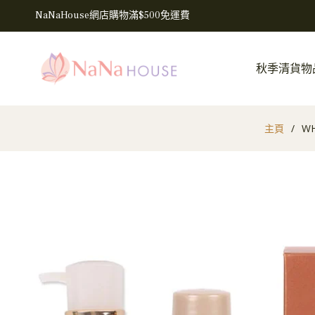
NaNaHouse網店購物滿$500免運費
秋季清貨物
主頁
/
WH