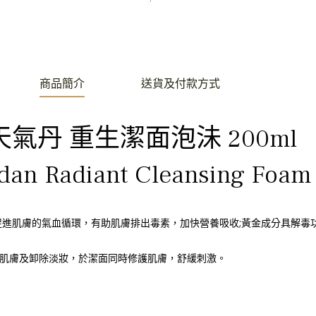
商品簡介
送貨及付款方式
天氣丹 重生潔面泡沬 200ml
an Radiant Cleansing Foam
進肌膚的氣血循環，有助肌膚排出毒素，加快營養吸收;黃金成分具解毒
肌膚及卸除淡妝，於潔面同時修護肌膚，舒緩刺激。