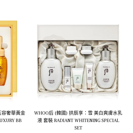
美玉容奢華黃金
WHOO后 (韓國) 拱辰享：雪 美白爽膚水乳
URY BB
液 套裝 RADIANT WHITENING SPECIAL
SET