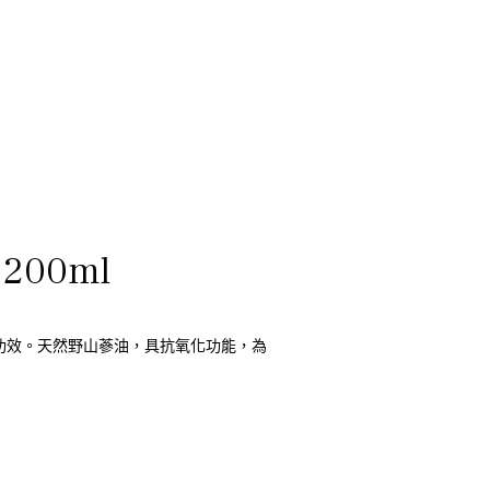
 200ml
功效。天然野山蔘油，具抗氧化功能，為