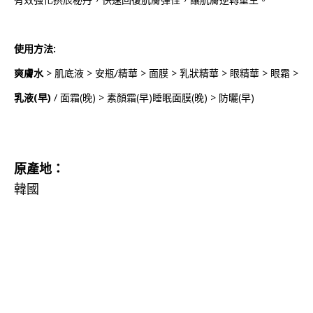
使用方法:
爽膚水
> 肌底液 > 安瓶/精華 > 面膜 > 乳狀精華 > 眼精華 > 眼霜 >
乳液(早)
/ 面霜(晚) > 素顏霜(早)睡眠面膜(晚) > 防曬(早)
原產地：
韓國