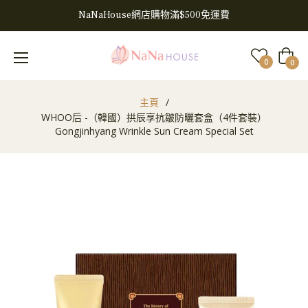
NaNaHouse網店購物滿$500免運費
大
0
0
車
主頁
/
WHOO后 -（韓國）拱辰享抗皺防曬套盒（4件套裝）
Gongjinhyang Wrinkle Sun Cream Special Set