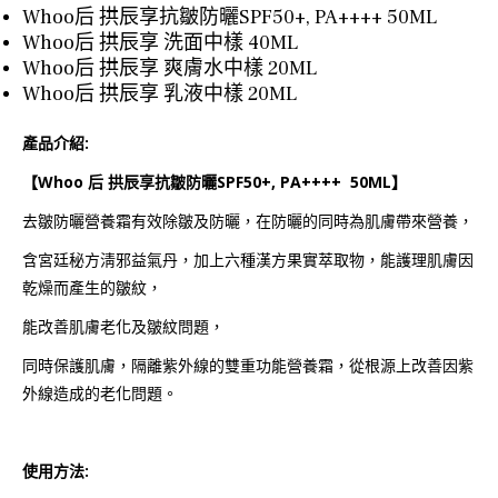
Whoo后 拱辰享抗皺防曬SPF50+, PA++++ 50ML
Whoo后 拱辰享 洗面中樣 40ML
Whoo后 拱辰享 爽膚水中樣 20ML
Whoo后 拱辰享 乳液中樣 20ML
產品介紹:
【Whoo 后 拱辰享抗皺防曬SPF50+, PA++++ 50ML】
去皺防曬營養霜有效除皺及防曬，在防曬的同時為肌膚帶來營養，
含宮廷秘方淸邪益氣丹，加上六種漢方果實萃取物，能護理肌膚因
乾燥而產生的皺紋，
能改善肌膚老化及皺紋問題，
同時保護肌膚，隔離紫外線的雙重功能營養霜，從根源上改善因紫
外線造成的老化問題。
使用方法: