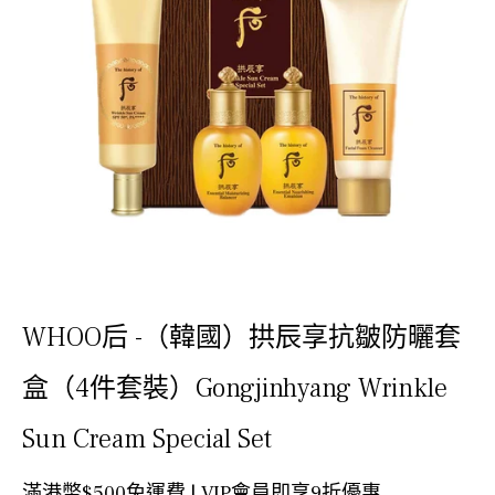
WHOO后 -（韓國）拱辰享抗皺防曬套
盒（4件套裝）Gongjinhyang Wrinkle
Sun Cream Special Set
滿港幣$500免運費 | VIP會員即享9折優惠