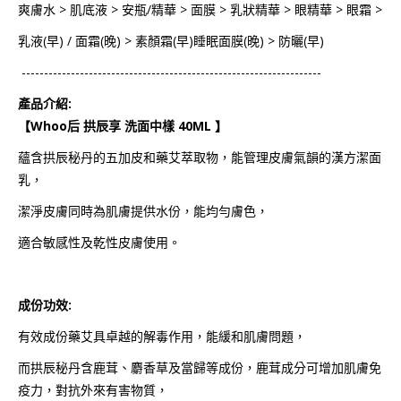
爽膚水 > 肌底液 > 安瓶/精華 > 面膜 > 乳狀精華 > 眼精華 > 眼霜 >
乳液(早) / 面霜(晚) > 素顏霜(早)睡眠面膜(晚) > 防曬(早)
-------------------------------------------------------------------
產品介紹:
【Whoo后 拱辰享 洗面中樣 40ML 】
蘊含拱辰秘丹的五加皮和藥艾萃取物，能管理皮膚氣韻的漢方潔面
乳，
潔淨皮膚同時為肌膚提供水份，能均勻膚色，
適合敏感性及乾性皮膚使用。
成份功效:
有效成份藥艾具卓越的解毒作用，能緩和肌膚問題，
而拱辰秘丹含鹿茸、麝香草及當歸等成份，鹿茸成分可增加肌膚免
疫力，對抗外來有害物質，