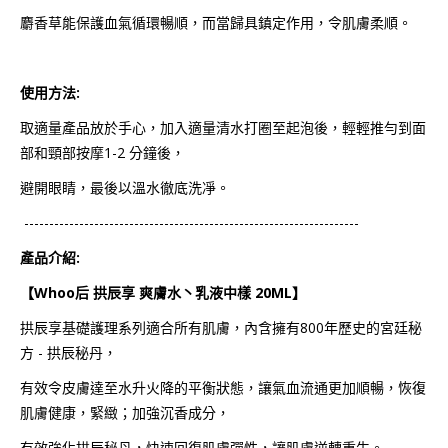
麝香草能保護血氣循環暢順，而當歸具鎮定作用，令肌膚柔順。
使用方法:
取適量產品放於手心，加入適量清水打圈至起泡後，輕輕推勻到面
部和頸部按摩1-2 分鐘後，
避開眼睛，最後以溫水徹底洗凈。
-------------------------------------------------------------------
產品介紹:
【Whoo后 拱辰享 爽膚水丶乳液中樣 20ML】
拱辰享基礎護理系列適合所有肌膚，內含擁有800年歷史的宮廷秘
方 - 拱辰秘丹，
有效令皮膚達至水升火降的平衡狀態，讓氣血流通更加順暢，恢復
肌膚健康，緊緻；加強沉香成分，
有效強化拱辰秘丹，快速回復肌膚彈性，讓肌膚逆轉重生。