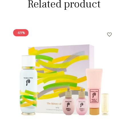
Related product
-69%