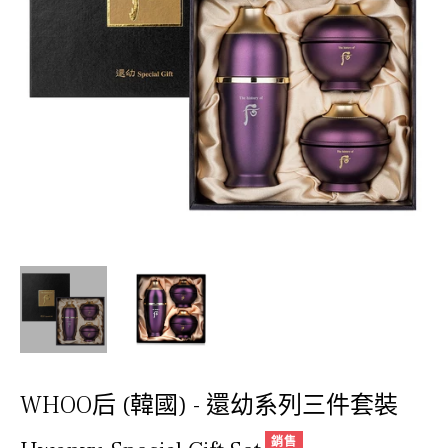
WHOO后 (韓國) - 還幼系列三件套裝
銷售