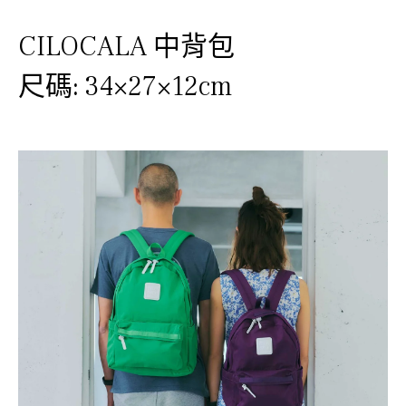
CILOCALA 中背包
尺碼:
34×27×12cm