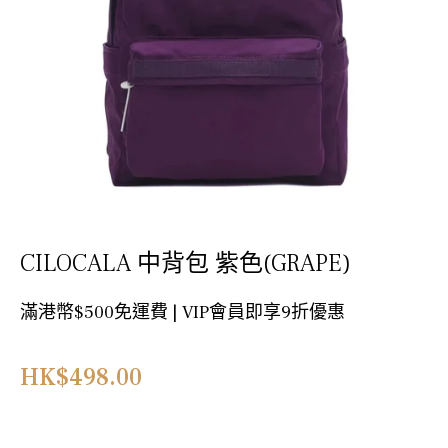
CILOCALA 中背包 紫色(GRAPE)
滿港幣$500免運費 | VIP會員即享9折優惠
正
HK$498.00
常
價
格