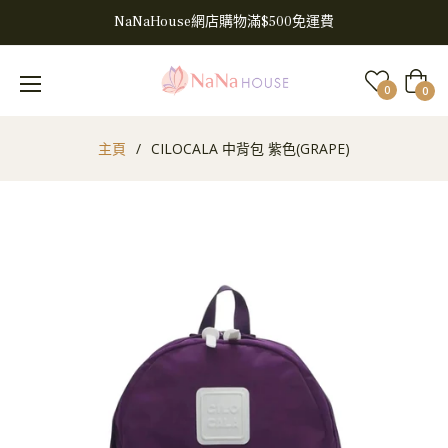
NaNaHouse網店購物滿$500免運費
大
0
0
車
主頁
/
CILOCALA 中背包 紫色(GRAPE)