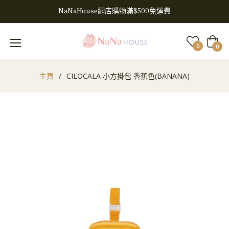
NaNaHouse網店購物滿$500免運費
大
0
0
車
主頁
/
CILOCALA 小方掛包 香蕉色(BANANA)