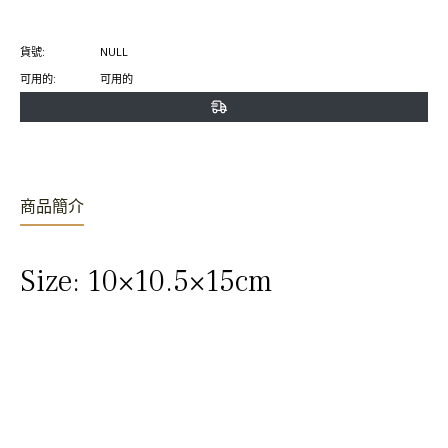
臉
推
Pinterest
書
特
上
貨號:
NULL
上
上
置
可用的:
可用的
分
發
頂
享
推
文
商品簡介
Size: 10×10.5×15cm