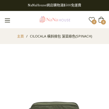
NaNaHouse網店購物滿$500免運費
大
0
0
車
主頁
/
CILOCALA 橫斜揹包 菠菜綠色(SPINACH)