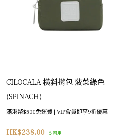
CILOCALA 橫斜揹包 菠菜綠色
(SPINACH)
滿港幣$500免運費 | VIP會員即享9折優惠
正
HK$238.00
5 可用
常