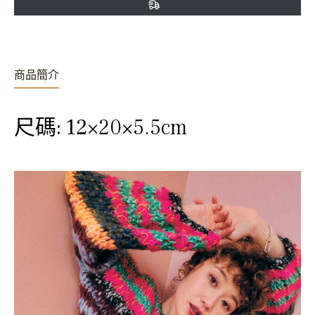
享
推
文
商品簡介
尺碼: 12
×20×5.5cm