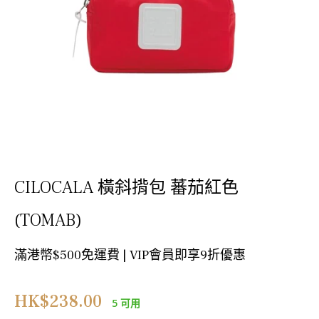
CILOCALA 橫斜揹包 蕃茄紅色
(TOMAB)
滿港幣$500免運費 | VIP會員即享9折優惠
正
HK$238.00
5 可用
常