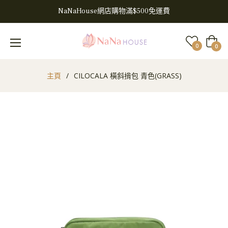
NaNaHouse網店購物滿$500免運費
大
0
0
車
主頁
/
CILOCALA 橫斜揹包 青色(GRASS)