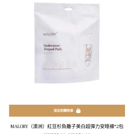
添加到購物車
MALORY（澳洲）紅豆杉負離子美白超彈力安睡褲*2包