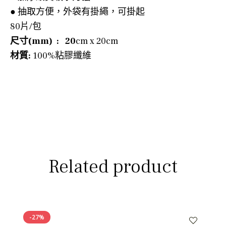
● 抽取方便，外袋有掛繩，可掛起
80片/包
尺寸(mm) :
20
cm x 20cm
材質:
100%粘膠纖維
Related product
-27%