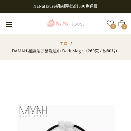
NaNaHouse網店購物滿$500免運費
大
0
0
車
主頁
/
DAMAH 黑魔法即棄洗臉巾 Dark Magic（260克 / 約80片）