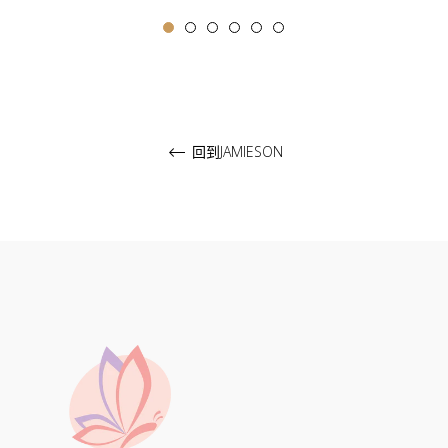
常
價
格
回到JAMIESON