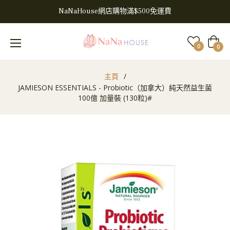
NaNaHouse網店購物滿$500免運費
大
0
0
車
主頁
/
JAMIESON ESSENTIALS - Probiotic（加拿大）純天然益生菌
100億 加量裝 (130粒)#