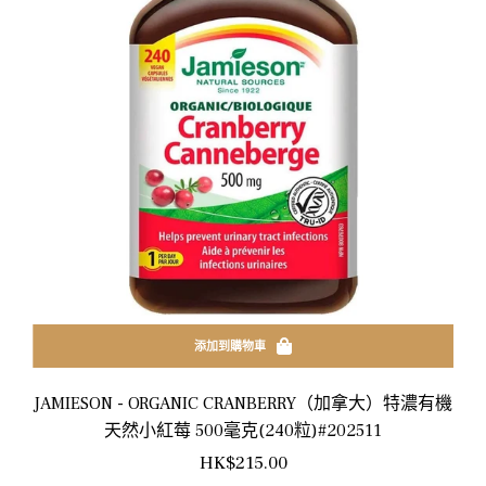
添加到購物車
JAMIESON - ORGANIC CRANBERRY（加拿大）特濃有機
天然小紅莓 500毫克(240粒)#202511
正
HK$215.00