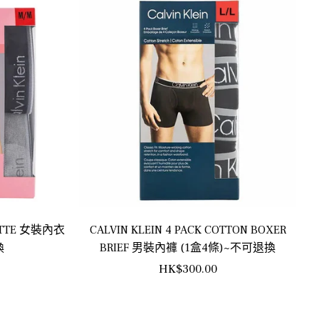
LETTE 女裝內衣
CALVIN KLEIN 4 PACK COTTON BOXER
換
BRIEF 男裝內褲 (1盒4條)~不可退換
正
HK$300.00
常
價