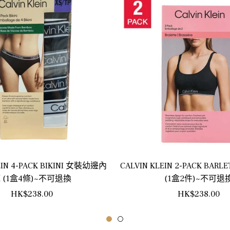
EIN 4-PACK BIKINI 女裝幼邊內
CALVIN KLEIN 2-PACK BAR
 (1盒4條)~不可退換
(1盒2件)~不可退
正
正
HK$238.00
HK$238.00
常
常
價
價