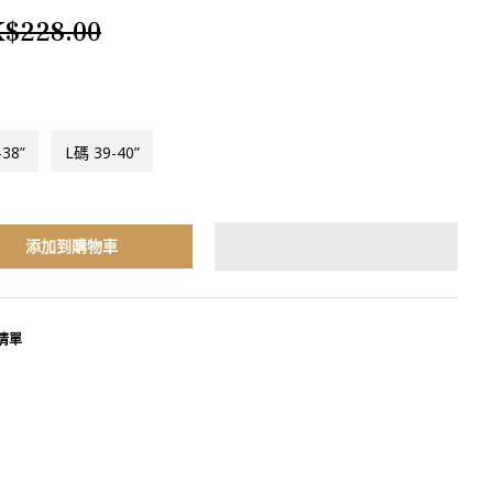
$228.00
38”
L碼 39-40”
添加到購物車
清單
terest