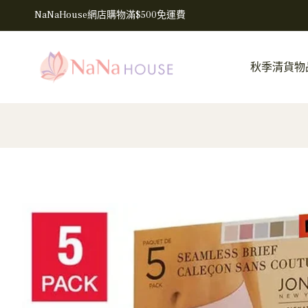
NaNaHouse網店購物滿$500免運費
秋季清貨物