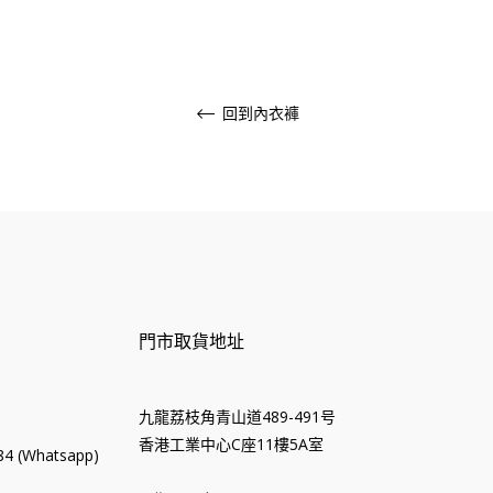
格
格
回到內衣褲
門市取貨地址
九龍荔枝角青山道489-491号
香港工業中心C座11樓5A室
4 (Whatsapp)