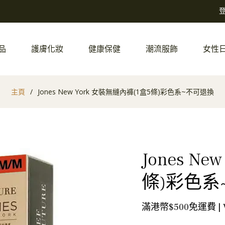
品
護膚化妝
健康保健
潮流服飾
女性
主頁
/
Jones New York 女裝無縫內褲(1盒5條)彩色系~不可退換
Jones N
條)彩色系
滿港幣$500免運費 |