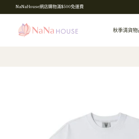
NaNaHouse網店購物滿$500免運費
秋季清貨物