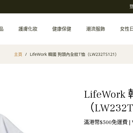
品
護膚化妝
健康保健
潮流服飾
女性
主頁
/
LifeWork 韓國 狗頭內全紋T恤（LW232TS121）
LifeWo
（LW232T
滿港幣$500免運費 |