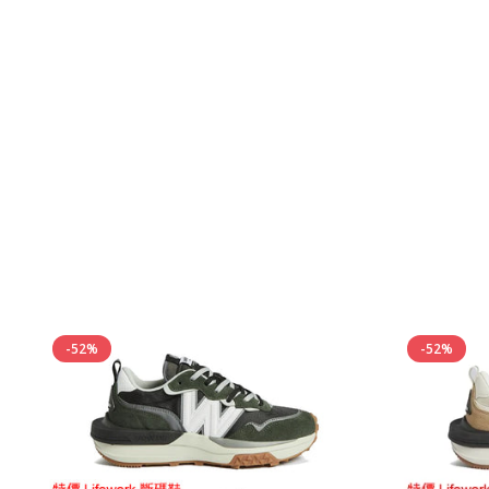
-52%
-52%