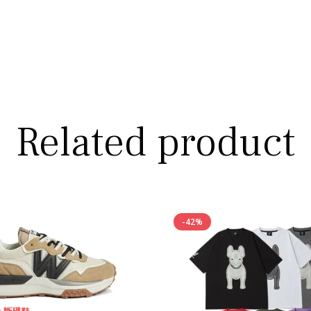
Related product
-42%