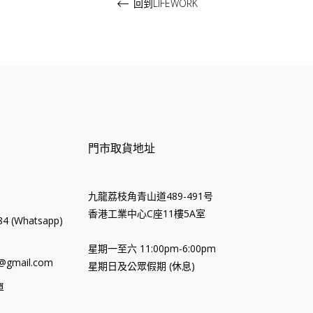
回到LIFEWORK
門市取貨地址
九龍荔枝角青山道489-491号
香港工業中心C座11樓5A室
4 (Whatsapp)
星期一至六 11:00pm-6:00pm
@gmail.com
星期日及公眾假期 (休息)
單