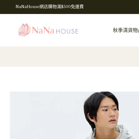
NaNaHouse網店購物滿$500免運費
秋季清貨物