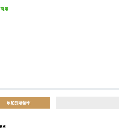
 可用
添加到購物車
清單