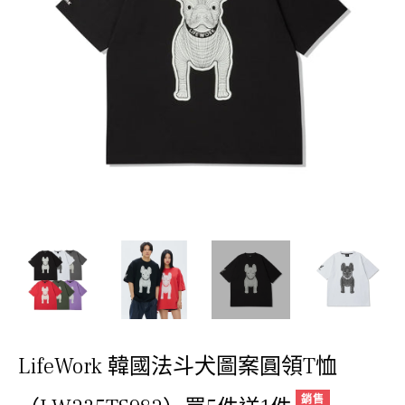
LifeWork 韓國法斗犬圖案圓領T恤
銷售