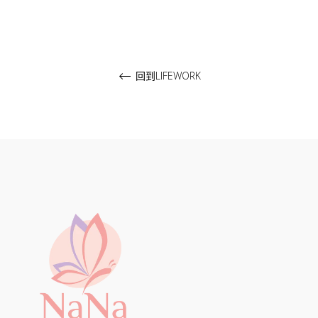
格
格
回到LIFEWORK