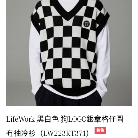
LifeWork 黑白色 狗LOGO銀章格仔圖
銷售
冇袖冷衫（LW223KT371）