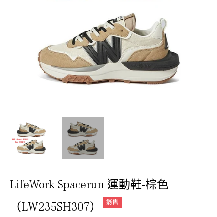
LifeWork Spacerun 運動鞋-棕色
銷售
（LW235SH307）