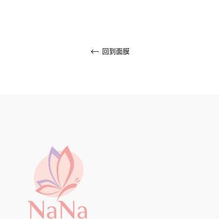
格
格
回到面膜