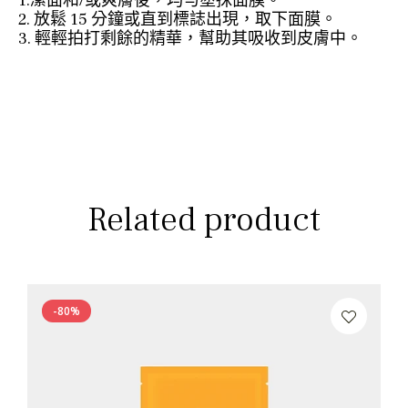
1.潔面和/或爽膚後，均勻塗抹面膜。
2. 放鬆 15 分鐘或直到標誌出現，取下面膜。
3. 輕輕拍打剩餘的精華，幫助其吸收到皮膚中。
Related product
-80%