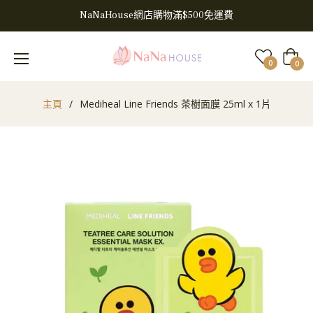
NaNaHouse網店購物滿$500免運費
大
0
0
車
主頁
/
Mediheal Line Friends 茶樹面膜 25ml x 1片