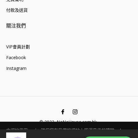
付款及送貨
關注我們
VIP會員計劃
Facebook
Instagram
Fb
Ins
© 2022, NaNaHouse.com.hk .
本網站使用cookie確保您在我們的網站上獲得最佳的體驗。
Learn
More