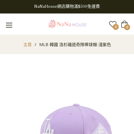
NaNaHouse網店購物滿$500免運費
大
0
0
車
主頁
/
MLB 韓國 洛杉磯道奇隊棒球帽-淺紫色