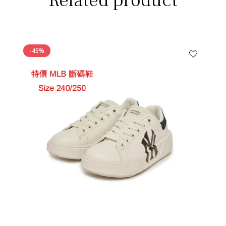
Related product
-45%