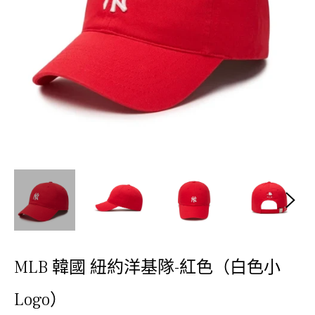
MLB 韓國 紐約洋基隊-紅色（白色小
Logo）