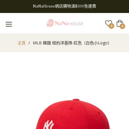
NaNaHouse網店購物滿$500免運費
大
0
0
車
主頁
/
MLB 韓國 紐約洋基隊-紅色（白色小Logo）