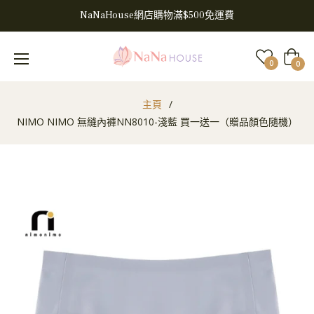
NaNaHouse網店購物滿$500免運費
大
0
0
車
主頁
/
NIMO NIMO 無縫內褲NN8010-淺藍 買一送一（贈品顏色隨機）