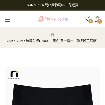
NaNaHouse網店購物滿$500免運費
大
0
0
車
主頁
/
NIMO NIMO 無縫內褲NN8010-黑色 買一送一（贈品顏色隨機）