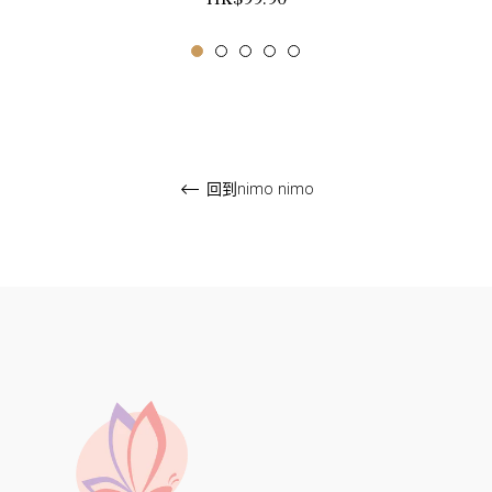
常
價
格
回到nimo nimo