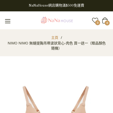
NaNaHouse網店購物滿$500免運費
大
0
0
車
主頁
/
NIMO NIMO 無縫提胸吊帶波狀背心-肉色 買一送一（贈品顏色
隨機）