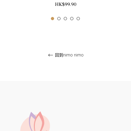
正
HK$99.90
常
價
格
回到nimo nimo