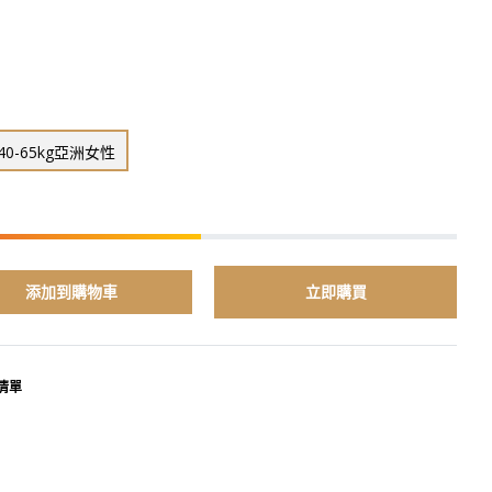
0-65kg亞洲女性
添加到購物車
立即購買
清單
terest