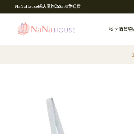
NaNaHouse網店購物滿$500免運費
秋季清貨物