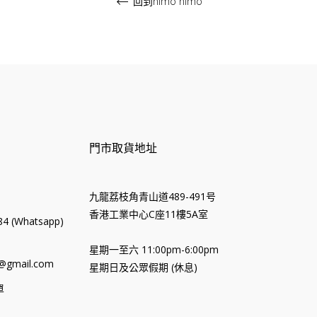
回到nimo nimo
門市取貨地址
九龍荔枝角青山道489-491号
香港工業中心C座11樓5A室
4 (Whatsapp)
星期一至六 11:00pm-6:00pm
@gmail.com
星期日及公眾假期 (休息)
單