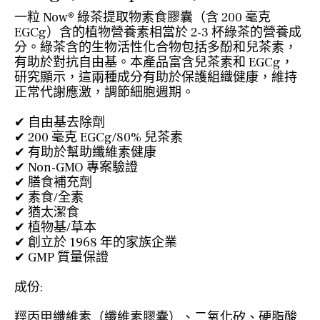
一粒 Now® 綠茶提取物素食膠囊（含 200 毫克
EGCg）含的植物營養素相當於 2-3 杯綠茶的營養成
分。綠茶含的生物活性化合物包括多酚和兒茶素，
有助於對抗自由基。本產品富含兒茶素和 EGCg，
研究顯示，這兩種成分有助於保護組織健康，維持
正常代謝應激，調節細胞週期。
✔ 自由基去除劑
✔ 200 毫克 EGCg/80% 兒茶素
✔ 有助於幫助纖維素健康
✔ Non-GMO 專案驗證
✔ 膳食補充劑
✔ 素食/全素
✔ 猶太潔食
✔ 植物基/草本
✔ 創立於 1968 年的家族企業
✔ GMP 質量保證
成份:
羥丙甲纖維素（纖維素膠囊）、二氧化矽、硬脂酸