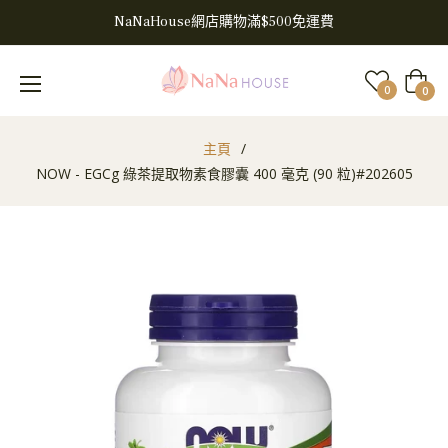
NaNaHouse網店購物滿$500免運費
大
0
0
車
主頁
/
NOW - EGCg 綠茶提取物素食膠囊 400 毫克 (90 粒)#202605