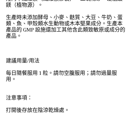
鎂（植物源）。
生產時未添加酵母、小麥、麩質、大豆、牛奶、蛋
類、魚、甲殼類水生動物或木本堅果成分。生產本
產品的 GMP 設施還加工其他含此類致敏原或成分的
產品。
建議用量/用法
每日隨餐服用 1 粒。請勿空腹服用；請勿過量服
用。
注意事項：
打開後存放在陰涼乾燥處。