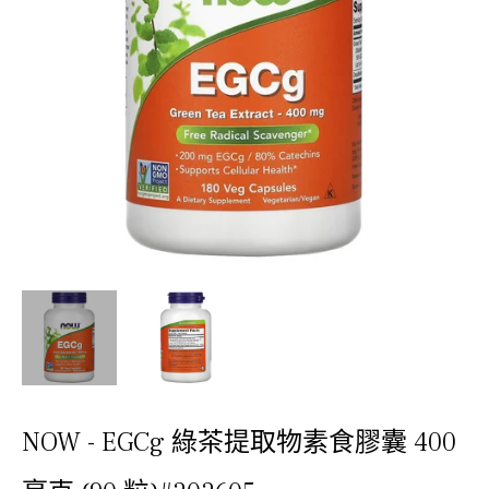
NOW - EGCg 綠茶提取物素食膠囊 400