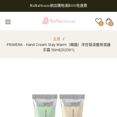
NaNaHouse網店購物滿$500免運費
大
0
0
車
主頁
/
PRIMERA - Hand Cream Stay Warm（韓國）洋甘菊深層保濕護
手霜 50ml(202501)