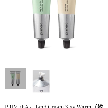
PRIMERA - Hand Cream Stay Warm（韓