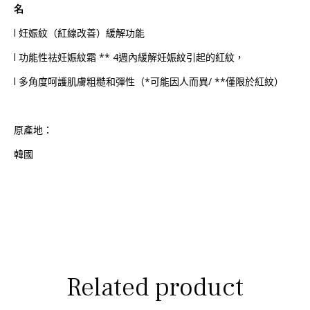
名
l
妊娠紋（紅線改善）緩解功能
l
功能性祛妊娠紋霜 ** 4週內緩解妊娠紋引起的紅紋，
l
多角度呵護肌膚粗糙和彈性（*可能因人而異/ **僅限於紅紋）
原產地：
韓國
Related product