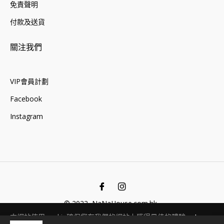
免責聲明
付款及送貨
關注我們
VIP會員計劃
Facebook
Instagram
Fb
Ins
© 2022, NaNaHouse.com.hk .
本網站使用cookie確保您在我們的網站上獲得最佳的體驗。
Learn