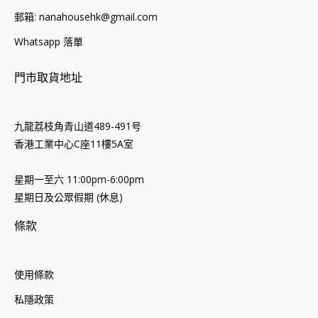
郵箱: nanahousehk@gmail.com
Whatsapp 落單
門市取貨地址
九龍荔枝角青山道489-491号
香港工業中心C座11樓5A室
星期一至六 11:00pm-6:00pm
星期日及公眾假期 (休息)
條款
使用條款
私隱政策