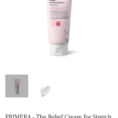
PRIMERA - The Relief Cream for Stretch