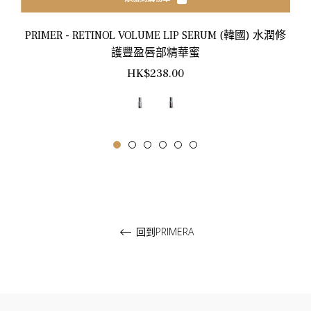
PRIMER - RETINOL VOLUME LIP SERUM (韓國) 水潤修
護豐盈唇部精華蜜
正
HK$238.00
常
價
格
回到PRIMERA