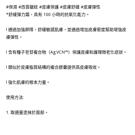
#保濕 #改善皺紋 #皮膚保護 #皮膚舒緩 #皮膚彈性
*舒緩彈力霜，具有 100 小時的抗氧化能力。
l 通過加強屏障，舒緩敏感肌膚，並通過增加皮膚密度幫助增強皮
膚彈性。
l 含有種子皂苷複合物（Ag.VCN™）保護皮膚和護理微老化症狀。
l 類似於皮膚脂質結構的複合膠囊提供高皮膚吸收。
l 強化肌膚的根本力量。
使用方法:
1. 取適量塗抹於面部。