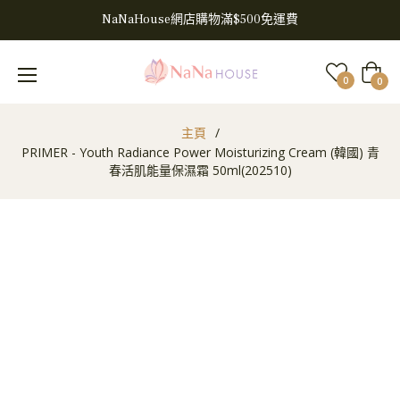
NaNaHouse網店購物滿$500免運費
大
0
0
車
主頁
/
PRIMER - Youth Radiance Power Moisturizing Cream (韓國) 青
春活肌能量保濕霜 50ml(202510)