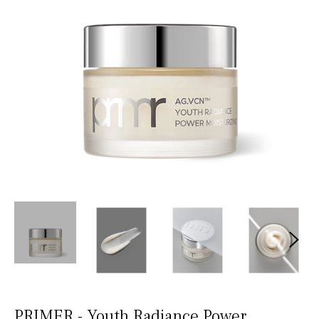
PRIMER - Youth Radiance Power