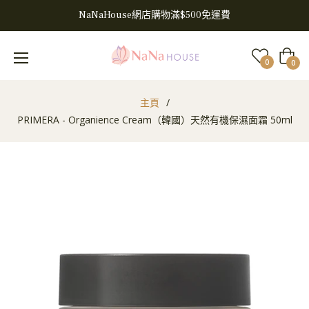
NaNaHouse網店購物滿$500免運費
大
0
0
車
主頁
/
PRIMERA - Organience Cream（韓國）天然有機保濕面霜 50ml