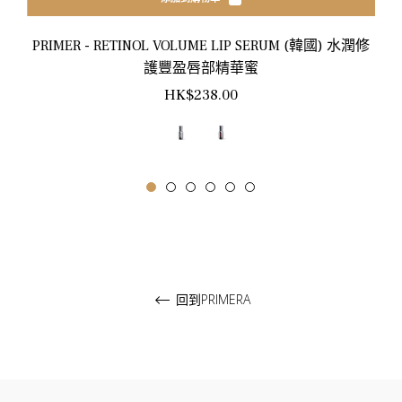
PRIMER - RETINOL VOLUME LIP SERUM (韓國) 水潤修
護豐盈唇部精華蜜
正
HK$238.00
常
價
格
回到PRIMERA