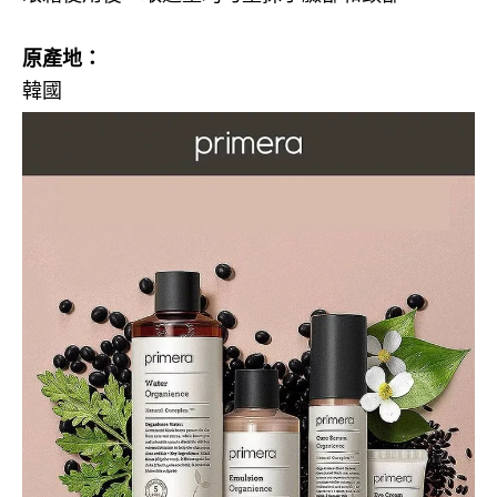
原產地：
韓國