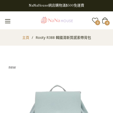
NaNaHouse網店購物滿$500免運費
大
0
0
車
主頁
/
Rooty R388 韓國清新質感索帶背包