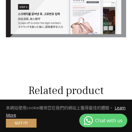
Related product
本網站使用cookie確保您在我們的網站上獲得最佳的體驗。
Learn
More
-25%
GOT IT!