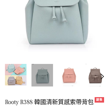
銷售
Rooty R388 韓國清新質感索帶背包