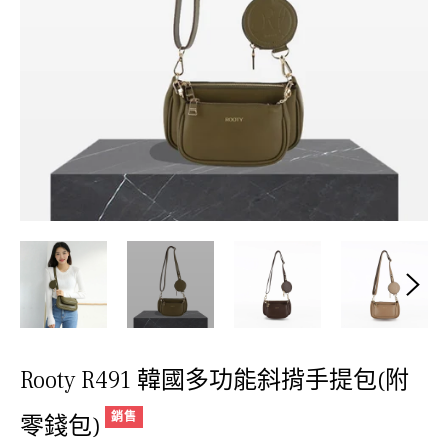
Rooty R491 韓國多功能斜揹手提包(附
銷售
零錢包)