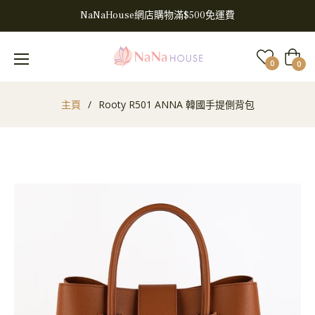
NaNaHouse網店購物滿$500免運費
大
0
0
車
主頁
/
Rooty R501 ANNA 韓國手提側背包