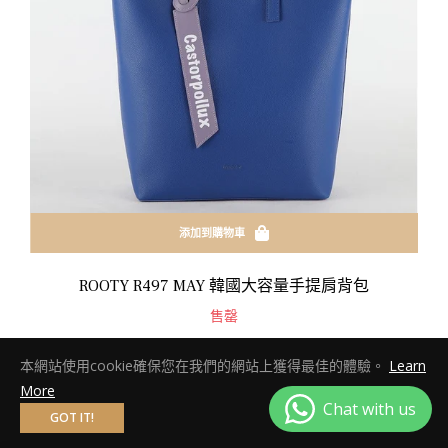
添加到購物車
ROOTY R497 MAY 韓國大容量手提肩背包
售罄
本網站使用cookie確保您在我們的網站上獲得最佳的體驗。
Learn
More
GOT IT!