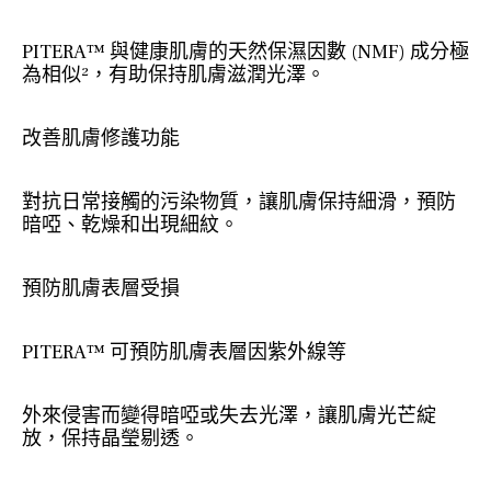
PITERA™ 與健康肌膚的天然保濕因數 (NMF) 成分極
為相似²，有助保持肌膚滋潤光澤。
改善肌膚修護功能
對抗日常接觸的污染物質，讓肌膚保持細滑，預防
暗啞、乾燥和出現細紋。
預防肌膚表層受損
PITERA™ 可預防肌膚表層因紫外線等
外來侵害而變得暗啞或失去光澤，讓肌膚光芒綻
放，保持晶瑩剔透。