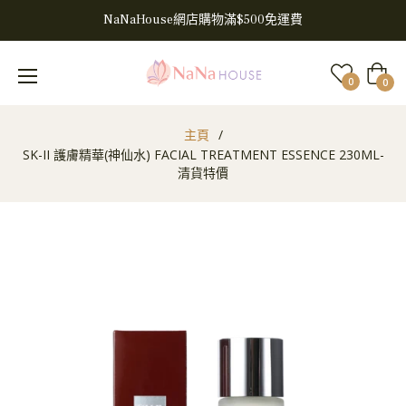
NaNaHouse網店購物滿$500免運費
大
0
0
車
主頁
/
SK-II 護膚精華(神仙水) FACIAL TREATMENT ESSENCE 230ML-
清貨特價