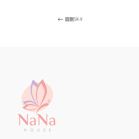
回到SK-II