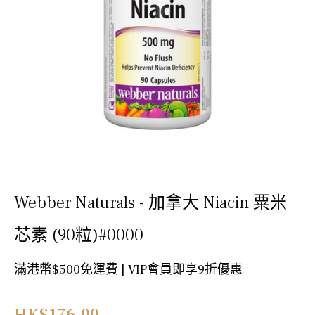
Webber Naturals - 加拿大 Niacin 粟米
芯素 (90粒)#0000
滿港幣$500免運費 | VIP會員即享9折優惠
正