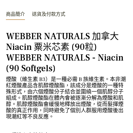
商品簡介
送貨及付款方式
WEBBER NATURALS 加拿大
Niacin 粟米芯素 (90粒)
WEBBER NATURALS - Niacin
(90 Softgels)
煙酸（維生素 B3）是一種必需 B 族維生素。本非潮
紅煙酸產品含肌醇煙酸酯，該成分是煙酸的一種特
殊形式，由六個煙酸分子結合並圍繞一個肌醇分子
組成。肌醇煙酸酯在體內會被逐漸分解為煙酸和肌
醇。肌醇煙酸酯會緩慢地釋放出煙酸，從而髮揮煙
酸的真正作用，同時避免了個別人群服用煙酸後出
現潮紅等不良反應。