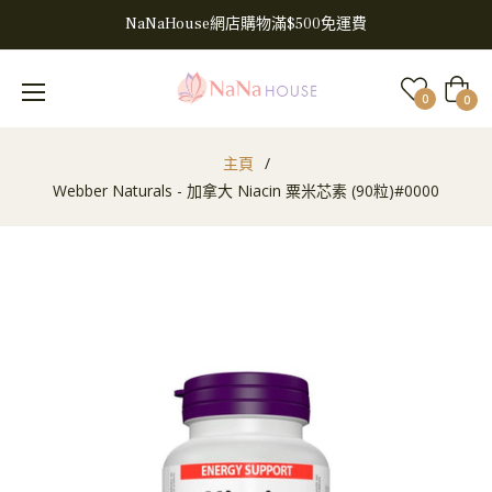
NaNaHouse網店購物滿$500免運費
大
0
0
車
主頁
/
Webber Naturals - 加拿大 Niacin 粟米芯素 (90粒)#0000