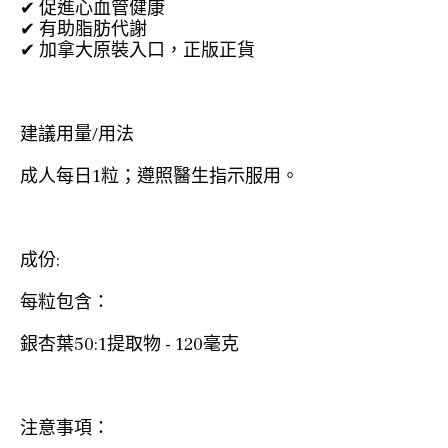
✔ 促進心血管健康
✔ 有助脂肪代謝
✔ 加拿大原裝入口，正版正貨
建議用量/用法
成人每日1粒；遵照醫生指示服用。
成份:
每粒包含：
銀杏葉50:1提取物 - 120毫克
注意事項：