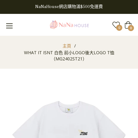
NaNaHouse網店購物滿$500免運費
大
0
0
車
主頁
/
WHAT IT ISNT 白色 前小LOGO後大LOGO T恤
（MG2402ST21）