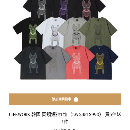
添加到購物車
LIFEWORK 韓國 圓領短袖T恤（LW245TS990） 買5件送
1件