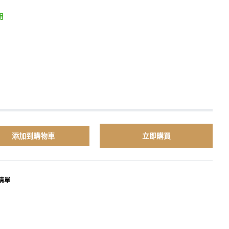
用
添加到購物車
立即購買
清單
terest