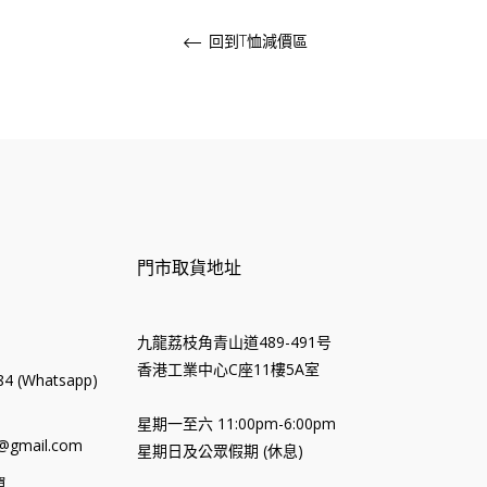
回到T恤減價區
門市取貨地址
九龍荔枝角青山道489-491号
香港工業中心C座11樓5A室
4 (Whatsapp)
星期一至六 11:00pm-6:00pm
@gmail.com
星期日及公眾假期 (休息)
單