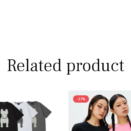
Related product
-27%