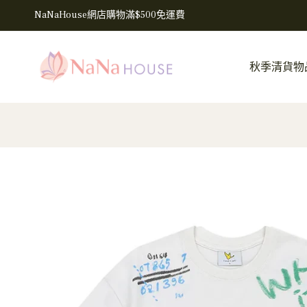
NaNaHouse網店購物滿$500免運費
秋季清貨物