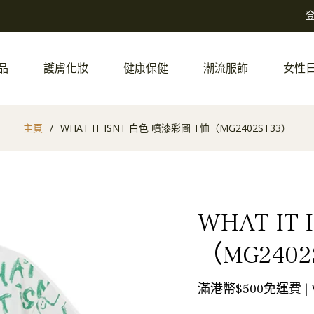
品
護膚化妝
健康保健
潮流服飾
女性
主頁
/
WHAT IT ISNT 白色 噴漆彩圖 T恤（MG2402ST33）
WHAT IT
（MG2402
滿港幣$500免運費 |