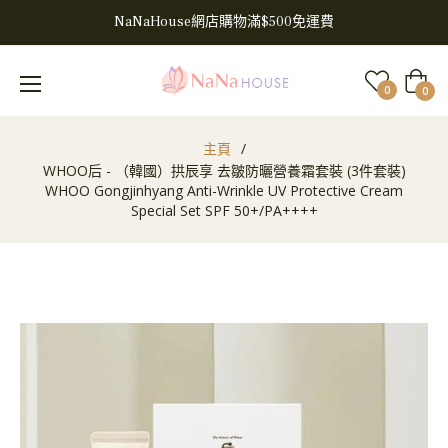
NaNaHouse網店購物滿$500免運費
大
0
0
車
主頁
/
WHOO后 - （韓國）拱辰享 去皺防曬營養霜套裝 (3件套裝)
WHOO Gongjinhyang Anti-Wrinkle UV Protective Cream
Special Set SPF 50+/PA++++