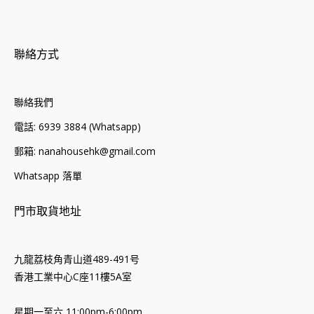
聯絡方式
聯絡我們
電話: 6939 3884 (Whatsapp)
郵箱: nanahousehk@gmail.com
Whatsapp 落單
門市取貨地址
九龍荔枝角青山道489-491号
香港工業中心C座11樓5A室
星期一至六 11:00pm-6:00pm