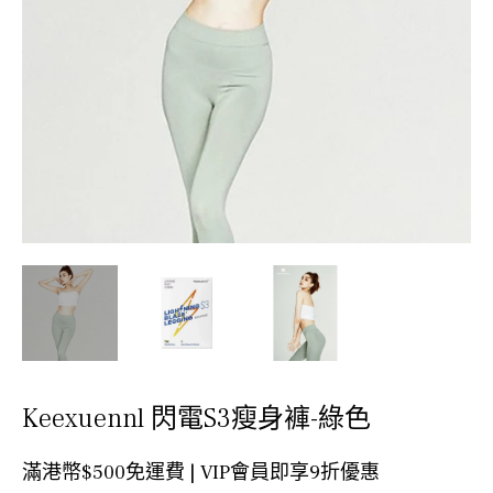
Keexuennl 閃電S3瘦身褲-綠色
滿港幣$500免運費 | VIP會員即享9折優惠