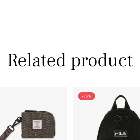
Related product
-56%