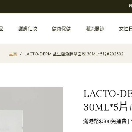
品
護膚化妝
健康保健
潮流服飾
女性
主頁
/
LACTO-DERM 益生菌魚腥草面膜 30ML*5片#202502
LACTO-
30ML*5片#
滿港幣$500免運費 |