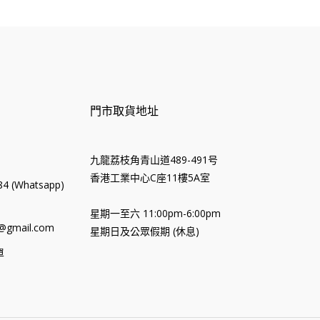
門市取貨地址
九龍荔枝角青山道489-491号
香港工業中心C座11樓5A室
4 (Whatsapp)
星期一至六 11:00pm-6:00pm
@gmail.com
星期日及公眾假期 (休息)
單