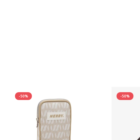
-50%
-50%