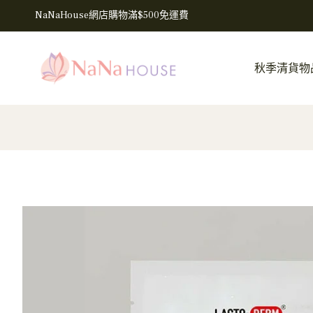
NaNaHouse網店購物滿$500免運費
秋季清貨物