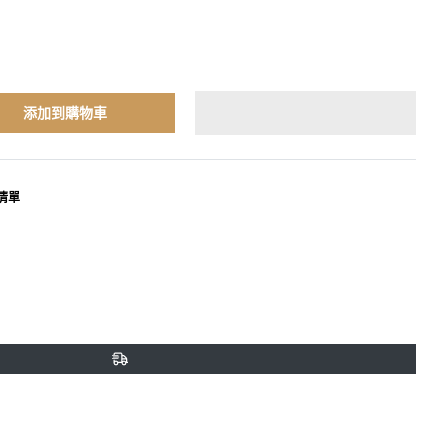
添加到購物車
清單
terest